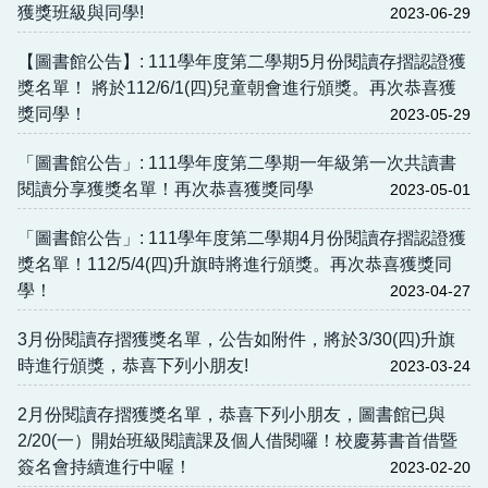
獲獎班級與同學!
2023-06-29
【圖書館公告】: 111學年度第二學期5月份閱讀存摺認證獲
獎名單！ 將於112/6/1(四)兒童朝會進行頒獎。再次恭喜獲
獎同學！
2023-05-29
「圖書館公告」: 111學年度第二學期一年級第一次共讀書
閱讀分享獲獎名單！再次恭喜獲獎同學
2023-05-01
「圖書館公告」: 111學年度第二學期4月份閱讀存摺認證獲
獎名單！112/5/4(四)升旗時將進行頒獎。再次恭喜獲獎同
學！
2023-04-27
3月份閱讀存摺獲獎名單，公告如附件，將於3/30(四)升旗
時進行頒獎，恭喜下列小朋友!
2023-03-24
2月份閱讀存摺獲獎名單，恭喜下列小朋友，圖書館已與
2/20(一）開始班級閱讀課及個人借閱囉！校慶募書首借暨
簽名會持續進行中喔！
2023-02-20