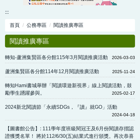
資訊中心
:::
行政與教學網頁
首頁
公務專區
閱讀推廣專區
活動剪影
閱讀推廣專區
轉知-蘆洲集賢區各分館115年3月閱讀推廣活動
2026-03-03
蘆洲集賢區各分館114年12月閱讀推廣活動
2025-11-24
轉知Hami書城舉辦「閱讀環遊新視界」線上閱讀活動，鼓
勵學生踴躍參與。
2025-02-17
2024新北閱讀節「永續SDGs，『讀』就GO」活動
2024-04-18
【圖書館公告】: 111學年度班級閱冠王及6月份閱讀存摺認
證獲獎名單！ 將於112/6/30(五)結業式進行頒獎。再次恭喜