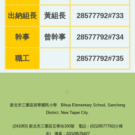
出納組長
黃組長
28577792#733
幹事
曾幹事
28577792#734
職工
28577792#735
:::
新北市三重區碧華國民小學 Bihua Elementary School, Sanchong
District, New Taipei City.
(241083) 新北市三重區五華街160號 電話：(02)28577792(
分機
表
) 傳真：(02)28576427