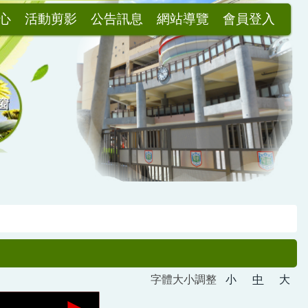
心
活動剪影
公告訊息
網站導覽
會員登入
字體大小調整
小
中
大