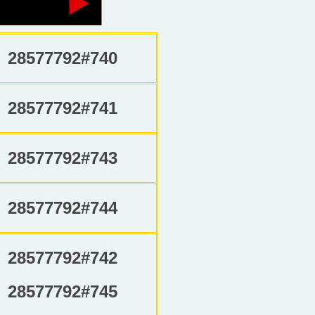
28577792#740
28577792#741
28577792#743
28577792#744
28577792#742
28577792#745