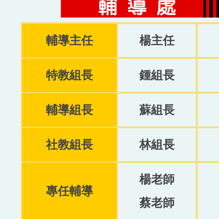
輔導主任
楊主任
特教組長
鍾組長
輔導組長
蘇組長
社教組長
林組長
楊老師
專任輔導
蔡老師