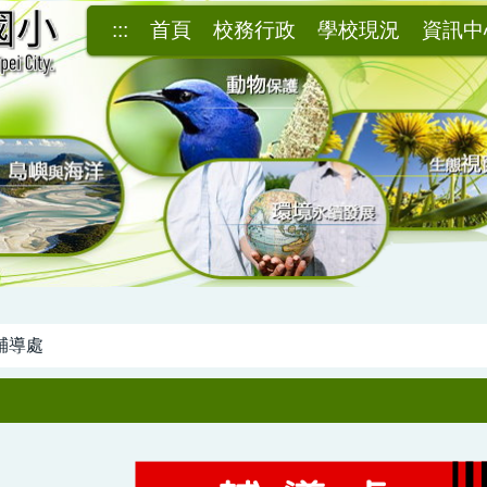
:::
首頁
校務行政
學校現況
資訊中
輔導處