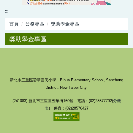
資訊中心
:::
行政與教學網頁
首頁
公務專區
獎助學金專區
活動剪影
獎助學金專區
:::
新北市三重區碧華國民小學 Bihua Elementary School, Sanchong
District, New Taipei City.
(241083) 新北市三重區五華街160號 電話：(02)28577792(
分機
表
) 傳真：(02)28576427