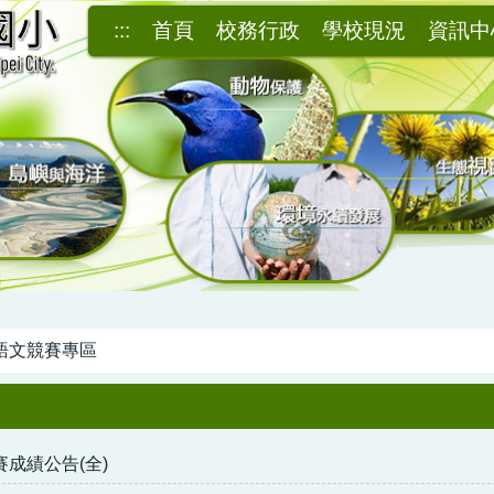
:::
首頁
校務行政
學校現況
資訊中
語文競賽專區
賽成績公告(全)