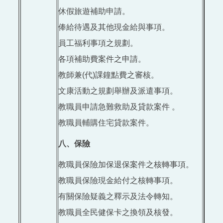
休假旅遊補助申請。
俸給待遇及其他現金給與事項。
員工福利事項之規劃。
各項補助費案件之申請。
教師兼(代)課鐘點費之審核。
文康活動之規劃舉辦及派遣事項。
教職員申請急難救助及貸款案件 。
教職員輔購住宅貸款案件。
八、保險
教職員保險加保退保案件之核轉事項。
教職員保險現金給付之核轉事項。
有關保險疑義之釋示及法令轉知。
教職員全民健保卡之換領及核發。