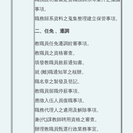
事項。
職務歸系資料之蒐集整理建立保管事項。
二、任免 、遷調
教職員任免遷調銓審事項。
教職員之資格審查。
填發教職員敘薪通知書。
就 (離)職通知單之核辦。
職名章之製發及登記。
教職員留職停薪事項。
應徵入伍人員復職事項。
職務代理人之遴用及解除事項。
兼(代)課教師聘用資格之審查。
辦理教職員甄選行政業務事宜。