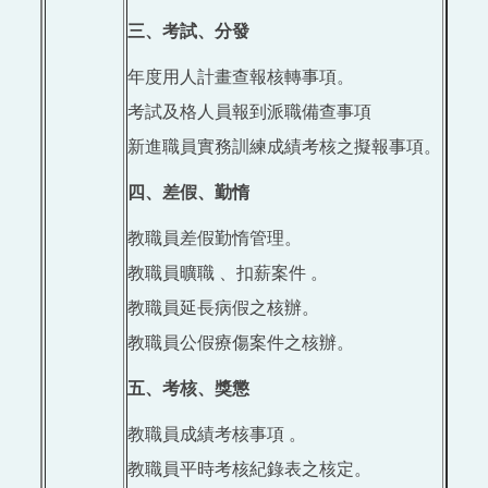
三、考試、分發
年度用人計畫查報核轉事項。
考試及格人員報到派職備查事項
新進職員實務訓練成績考核之擬報事項。
四、差假、勤惰
教職員差假勤惰管理。
教職員曠職 、扣薪案件 。
教職員延長病假之核辦。
教職員公假療傷案件之核辦。
五、考核、獎懲
教職員成績考核事項 。
教職員平時考核紀錄表之核定。