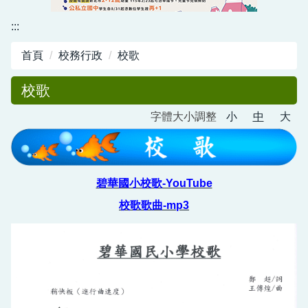
資訊中心
:::
行政與教學網頁
首頁
校務行政
校歌
活動剪影
校歌
字體大小調整
小
中
大
碧華國小校歌-YouTube
校歌歌曲-mp3