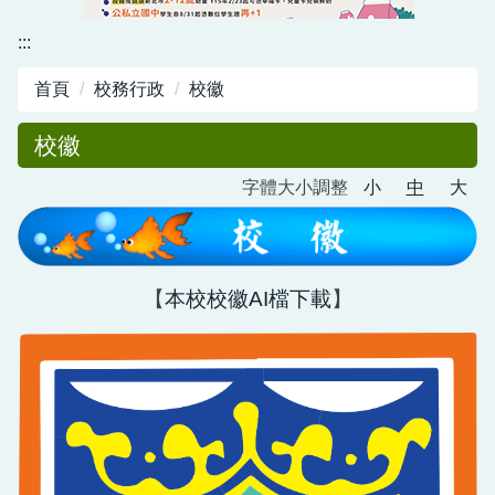
資訊中心
:::
行政與教學網頁
首頁
校務行政
校徽
活動剪影
校徽
字體大小調整
小
中
大
【
本校校徽AI檔下載
】