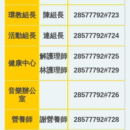
環教組長
陳組長
28577792#723
活動組長
連組長
28577792#724
解護理師
28577792#725
健康中心
林護理師
28577792#729
音樂辦公
28577792#726
室
營養師
謝營養師
28577792#728