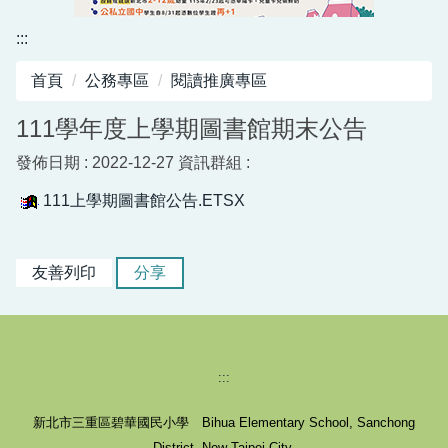
資訊中心
:::
行政與教學網頁
首頁
公務專區
閱讀推廣專區
活動剪影
111學年度上學期圖書館期末公告
發佈日期 :
2022-12-27
資訊群組 :
111上學期圖書館公告.ETSX
友善列印
分享
:::
新北市三重區碧華國民小學 Bihua Elementary School, Sanchong
District, New Taipei City.