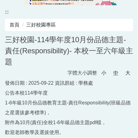
資訊中心
:::
行政與教學網頁
首頁
三好校園專區
活動剪影
三好校園-114學年度10月份品德主題-
責任(Responsibility)- 本校一至六年級主
題
字體大小調整
小
中
大
發佈日期 :
2025-09-22
資訊群組 :
學務處
公告本校114學年度
1-6年級10月份品德教育主題-責任Responsibility(班級品德
之星選拔參考標準)，
附件為10月(責任)全校1-6年級品德主題pdf檔，
歡迎老師教學及選拔使用。