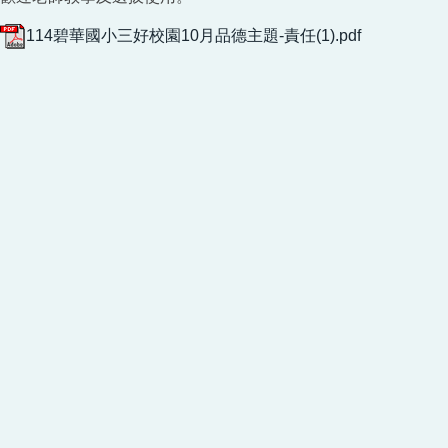
114碧華國小三好校園10月品德主題-責任(1).pdf