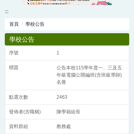
資訊中心
:::
行政與教學網頁
首頁
學校公告
活動剪影
學校公告
1
公告本校115學年度一、三及五
年級電腦公開編班(含班級導師)
名冊
2463
陳學籍組長
教務處