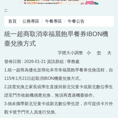
資訊中心
:::
行政與教學網頁
首頁
公務專區
午餐專區
午餐公告
活動剪影
統一超商取消幸福晨飽早餐券IBON機
臺兌換方式
字體大小調整
小
中
大
發佈日期 :
2026-01-21
資訊群組 :
學務處
1.統一超商為優化並簡化本市幸福晨飽早餐券兌換流程，自
115年1月21日起取消IBON機臺兌換方式。
2.請需兌換之家長或學生直接持新北兒童卡或新北數位學生
證至門市收銀機感應兌換，無須再透過機臺操作。
3.倘未攜帶新北兒童卡或新北數位學生證，亦可提供卡片外
觀卡號予門市人員進行兌換。