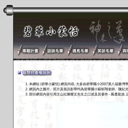
本網站 (碧華小蒙恬) 網頁內容, 大多由碧華國小2007第八屆臺
網頁內之圖片、照片及視訊影帶均為碧華國小蘇郁翔老師、陳紀光老
部分網頁內容引用文山社陳耀文先生之口述及其著作 - 鳳翥龍游,