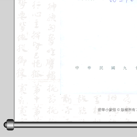
碧華小蒙恬 © 版權所有 2006 