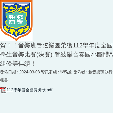
賀！！音樂班管弦樂團榮獲112學年度全國
學生音樂比賽(決賽)-管絃樂合奏國小團體A
組優等佳績！
發佈日期 :
2024-03-08
資訊群組 :
學務處
發佈者 :
賴音樂班執行
秘書
112學年度全國賽獎狀.pdf